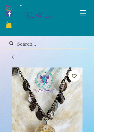
XanaRamos