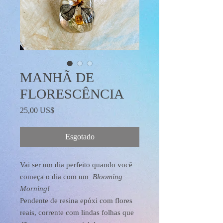
MANHÃ DE
FLORESCÊNCIA
Preço
25,00 US$
Esgotado
Vai ser um dia perfeito quando você
começa o dia com um
Blooming
Morning!
Pendente de resina epóxi com flores
reais, corrente com lindas folhas que