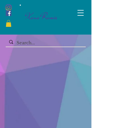
Xana Ramos